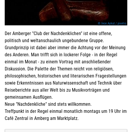
© Ince Aykut / pixelio
Der Amberger "Club der Nachdenklichen" ist eine offene,
politisch und weltanschaulich ungebundene Gruppe.
Grundprinzip ist dabei aber immer die Achtung vor der Meinung
des Anderen. Man trifft sich in lockerer Folge - in der Regel
einmal im Monat - zu einem Vortrag mit anschließender
Diskussion. Die Palette der Themen reicht von religiösen,
philosophischen, historischen und literarischen Fragestellungen
sowie Erkenntnissen aus Naturwissenschaft und Technik über
Reiseberichte aus aller Welt bis zu Musikvorträgen und
gemeinsamen Ausflügen.
Neue "Nachdenkliche" sind stets willkommen.
Treffpunkt in der Regel einmal monatlich montags um 19 Uhr im
Café Zentral in Amberg am Marktplatz.