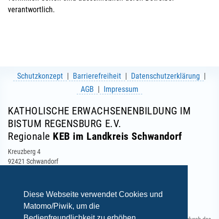
verantwortlich.
Schutzkonzept
Barrierefreiheit
Datenschutzerklärung
AGB
Impressum
KATHOLISCHE ERWACHSENENBILDUNG IM
BISTUM REGENSBURG E.V.
Regionale
KEB im Landkreis Schwandorf
Kreuzberg 4
92421 Schwandorf
Telefon: 09431 2268
Telefax: 09431 3798-05
E-Mail:
info(at)keb-schwandorf.de
Diese Webseite verwendet Cookies und
Matomo/Piwik, um die
Bedienfreundlichkeit zu erhöhen.