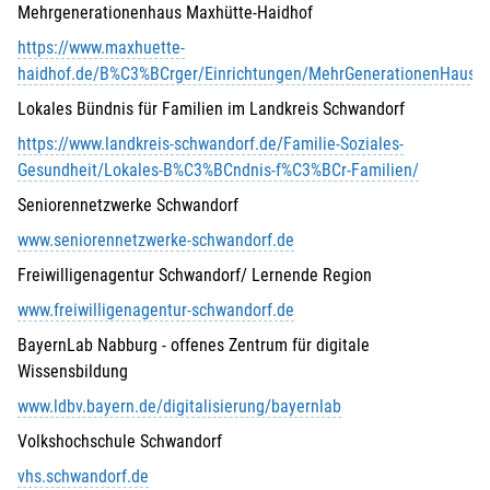
Mehrgenerationenhaus Maxhütte-Haidhof
https://www.maxhuette-
haidhof.de/B%C3%BCrger/Einrichtungen/MehrGenerationenHaus
Lokales Bündnis für Familien im Landkreis Schwandorf
https://www.landkreis-schwandorf.de/Familie-Soziales-
Gesundheit/Lokales-B%C3%BCndnis-f%C3%BCr-Familien/
Seniorennetzwerke Schwandorf
www.seniorennetzwerke-schwandorf.de
Freiwilligenagentur Schwandorf/ Lernende Region
www.freiwilligenagentur-schwandorf.de
BayernLab Nabburg - offenes Zentrum für digitale
Wissensbildung
www.ldbv.bayern.de/digitalisierung/bayernlab
Volkshochschule Schwandorf
vhs.schwandorf.de