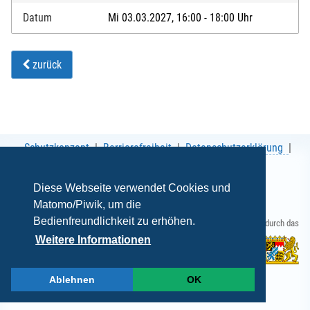
Datum
Mi 03.03.2027, 16:00 - 18:00 Uhr
zurück
Schutzkonzept
Barrierefreiheit
Datenschutzerklärung
AGB
Impressum
Diese Webseite verwendet Cookies und
Matomo/Piwik, um die
Bedienfreundlichkeit zu erhöhen.
Gefördert durch das
Weitere Informationen
Ablehnen
OK