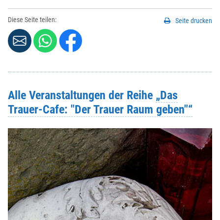
Diese Seite teilen:
Seite drucken
Alle Veranstaltungen der Reihe
„Das
Trauer-Cafe: "Der Trauer Raum geben"“