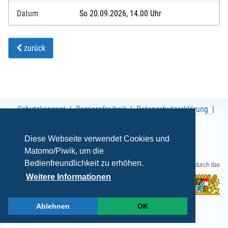
Datum
So 20.09.2026, 14.00 Uhr
zurück
Schutzkonzept
Barrierefreiheit
Datenschutzerklärung
AGB
Impressum
Diese Webseite verwendet Cookies und
Matomo/Piwik, um die
Bedienfreundlichkeit zu erhöhen.
Gefördert durch das
Weitere Informationen
Ablehnen
OK