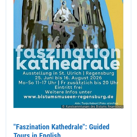
© Kunstsammlungen des Bistums Regensburg
"Faszination Kathedrale": Guided
Tours in English