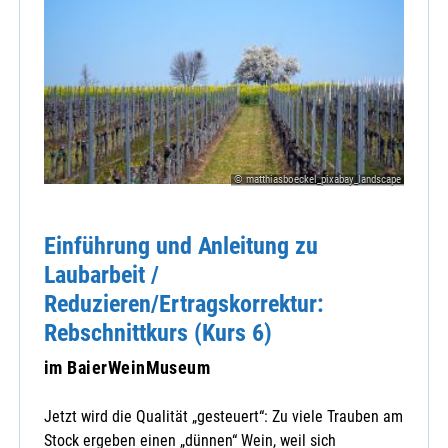
© matthiasboeckel_pixabay_landscape
Einführung und Anleitung zu
Laubarbeit /
Reduzieren/Ertragskorrektur:
Rebschnittkurs (Kurs 6)
im BaierWeinMuseum
Jetzt wird die Qualität „gesteuert“: Zu viele Trauben am
Stock ergeben einen „dünnen“ Wein, weil sich