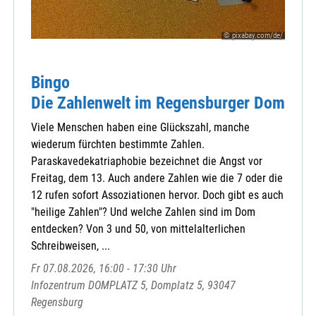
Zentrale Veranstaltungen
© pixabay.com/de/
Bingo
Die Zahlenwelt im Regensburger Dom
Viele Menschen haben eine Glückszahl, manche
wiederum fürchten bestimmte Zahlen.
Paraskavedekatriaphobie bezeichnet die Angst vor
Freitag, dem 13. Auch andere Zahlen wie die 7 oder die
12 rufen sofort Assoziationen hervor. Doch gibt es auch
"heilige Zahlen"? Und welche Zahlen sind im Dom
entdecken? Von 3 und 50, von mittelalterlichen
Schreibweisen, ...
Fr 07.08.2026, 16:00 - 17:30 Uhr
Infozentrum DOMPLATZ 5, Domplatz 5, 93047
Regensburg