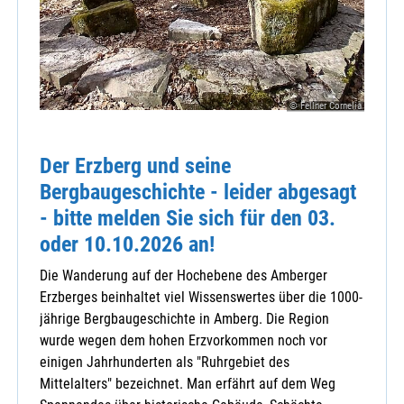
© Fellner Cornelia
Der Erzberg und seine
Bergbaugeschichte - leider abgesagt
- bitte melden Sie sich für den 03.
oder 10.10.2026 an!
Die Wanderung auf der Hochebene des Amberger
Erzberges beinhaltet viel Wissenswertes über die 1000-
jährige Bergbaugeschichte in Amberg. Die Region
wurde wegen dem hohen Erzvorkommen noch vor
einigen Jahrhunderten als "Ruhrgebiet des
Mittelalters" bezeichnet. Man erfährt auf dem Weg