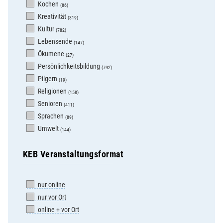
Kochen
(86)
Kreativität
(319)
Kultur
(782)
Lebensende
(147)
Ökumene
(27)
Persönlichkeitsbildung
(792)
Pilgern
(19)
Religionen
(158)
Senioren
(411)
Sprachen
(89)
Umwelt
(144)
KEB Veranstaltungsformat
nur online
nur vor Ort
online + vor Ort