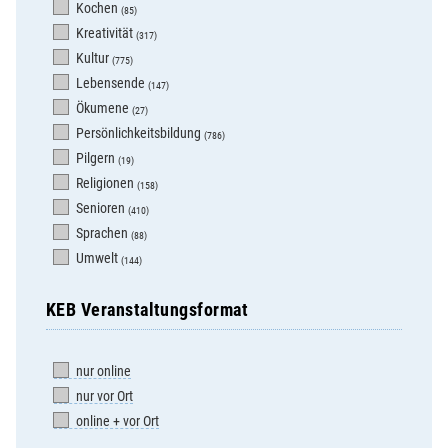
Kochen
(85)
Kreativität
(317)
Kultur
(775)
Lebensende
(147)
Ökumene
(27)
Persönlichkeitsbildung
(786)
Pilgern
(19)
Religionen
(158)
Senioren
(410)
Sprachen
(88)
Umwelt
(144)
KEB Veranstaltungsformat
nur online
nur vor Ort
online + vor Ort