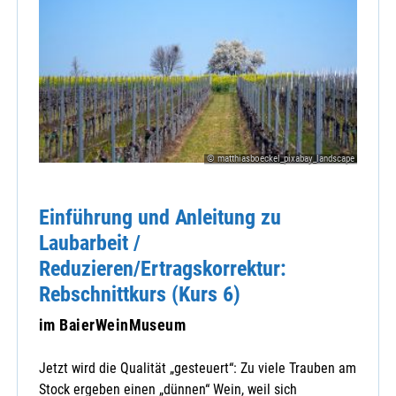
© matthiasboeckel_pixabay_landscape
Einführung und Anleitung zu
Laubarbeit /
Reduzieren/Ertragskorrektur:
Rebschnittkurs (Kurs 6)
im BaierWeinMuseum
Jetzt wird die Qualität „gesteuert“: Zu viele Trauben am
Stock ergeben einen „dünnen“ Wein, weil sich