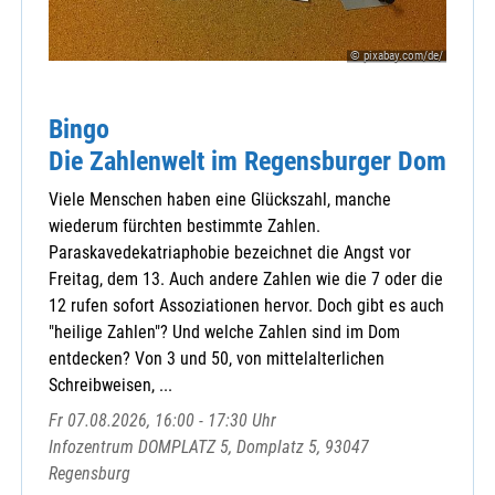
Zentrale Veranstaltungen
© pixabay.com/de/
Bingo
Die Zahlenwelt im Regensburger Dom
Viele Menschen haben eine Glückszahl, manche
wiederum fürchten bestimmte Zahlen.
Paraskavedekatriaphobie bezeichnet die Angst vor
Freitag, dem 13. Auch andere Zahlen wie die 7 oder die
12 rufen sofort Assoziationen hervor. Doch gibt es auch
"heilige Zahlen"? Und welche Zahlen sind im Dom
entdecken? Von 3 und 50, von mittelalterlichen
Schreibweisen, ...
Fr 07.08.2026, 16:00 - 17:30 Uhr
Infozentrum DOMPLATZ 5, Domplatz 5, 93047
Regensburg