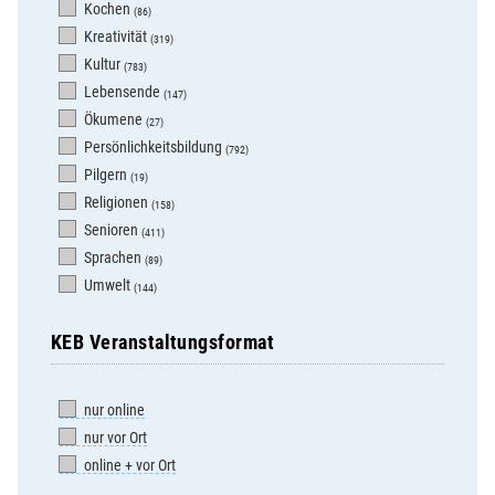
Kochen
(86)
Kreativität
(319)
Kultur
(783)
Lebensende
(147)
Ökumene
(27)
Persönlichkeitsbildung
(792)
Pilgern
(19)
Religionen
(158)
Senioren
(411)
Sprachen
(89)
Umwelt
(144)
KEB Veranstaltungsformat
nur online
nur vor Ort
online + vor Ort