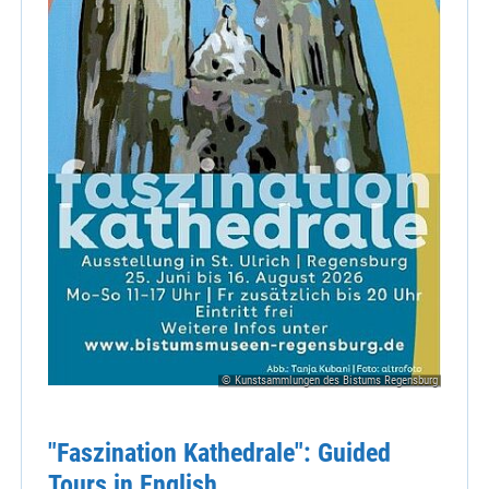
© Kunstsammlungen des Bistums Regensburg
"Faszination Kathedrale": Guided
Tours in English