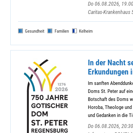
Do 06.08.2026, 19.00
Caritas-Krankenhaus 
Gesundheit
Familien
Kelheim
In der Nacht s
Erkundungen i
Im sanften Abenddunke
Doms St. Peter auf ein
Botschaft des Doms we
Horoba, Theologe und 
und Gedanken in die Tie
Do 06.08.2026, 20:30