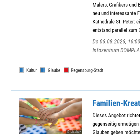
Malers, Grafikers und
neu und interessante F
Kathedrale St. Peter: e
entstand parallel zum
Do 06.08.2026, 16:00
Infozentrum DOMPLAT
Kultur
Glaube
Regensburg-Stadt
Familien-Krea
Dieses Angebot richtet
gegenseitig ermutigen
Glauben geben möchte
© pixabay