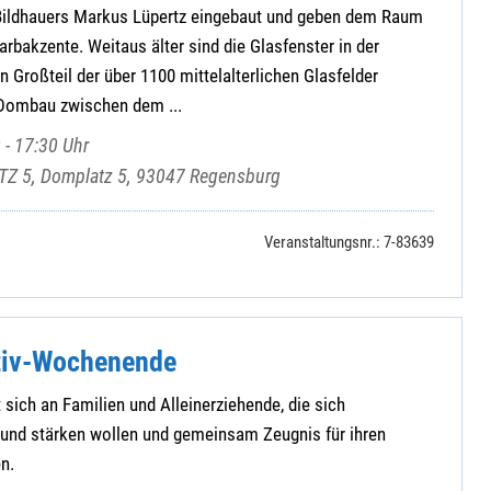
 Bildhauers Markus Lüpertz eingebaut und geben dem Raum
arbakzente. Weitaus älter sind die Glasfenster in der
in Großteil der über 1100 mittelalterlichen Glasfelder
 Dombau zwischen dem ...
 - 17:30 Uhr
Z 5, Domplatz 5, 93047 Regensburg
Veranstaltungsnr.: 7-83639
tiv-Wochenende
 sich an Familien und Alleinerziehende, die sich
 und stärken wollen und gemeinsam Zeugnis für ihren
n.