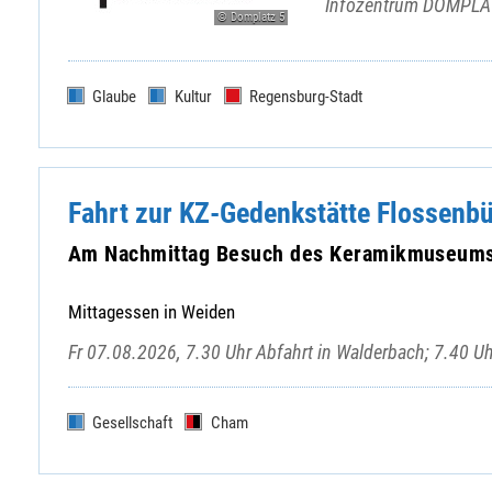
Infozentrum DOMPLAT
© Domplatz 5
Glaube
Kultur
Regensburg-Stadt
Fahrt zur KZ-Gedenkstätte Flossenb
Am Nachmittag Besuch des Keramikmuseums 
Mittagessen in Weiden
Fr 07.08.2026, 7.30 Uhr Abfahrt in Walderbach; 7.40 U
Gesellschaft
Cham