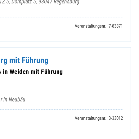
Z 5, Domplatz 5, 93047 Regensburg
Veranstaltungsnr.: 7-83871
ürg mit Führung
in Weiden mit Führung
hr in Neubäu
Veranstaltungsnr.: 3-33012