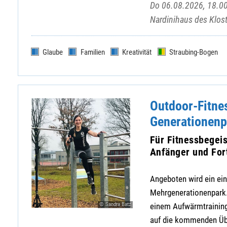
Do 06.08.2026, 18.00
Nardinihaus des Klost
Glaube
Familien
Kreativität
Straubing-Bogen
Outdoor-Fitne
Generationenp
Für Fitnessbegeis
Anfänger und For
Angeboten wird ein ein
Mehrgenerationenpark. 
© Sandra Batz
einem Aufwärmtraining,
auf die kommenden Übun