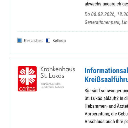
abwechslungsreich gest
Do 06.08.2026, 18.30
Generationenpark, Lin
Gesundheit
Kelheim
Informationsa
Kreißsaalführ
Sie sind schwanger und
St. Lukas abläuft? In d
Hebammen- und Ärztete
Vorbereitung, die Geb
Anschluss auch Ihre pe