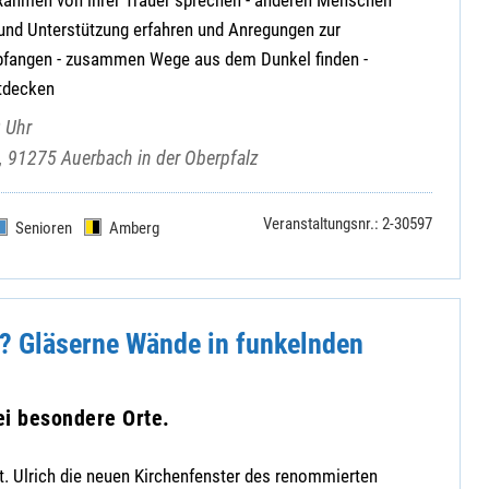
 und Unterstützung erfahren und Anregungen zur
pfangen - zusammen Wege aus dem Dunkel finden -
tdecken
 Uhr
2, 91275 Auerbach in der Oberpfalz
Veranstaltungsnr.: 2-30597
Senioren
Amberg
r? Gläserne Wände in funkelnden
ei besondere Orte.
 St. Ulrich die neuen Kirchenfenster des renommierten