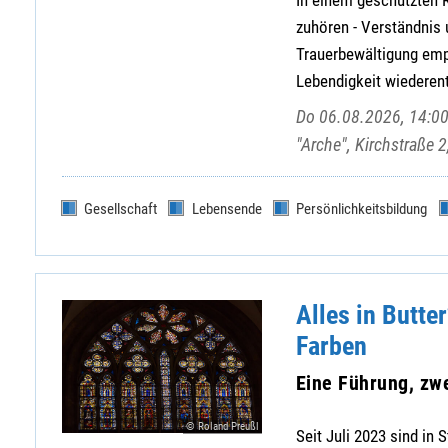
zuhören - Verständnis
Trauerbewältigung em
Lebendigkeit wiederen
Do 06.08.2026, 14:00
"Arche", Kirchstraße 
Gesellschaft
Lebensende
Persönlichkeitsbildung
Alles in Butte
Farben
Eine Führung, zw
© Roland Preußl
Seit Juli 2023 sind in