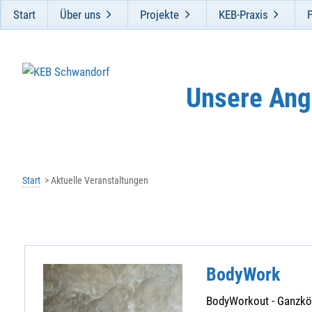
Start
Über uns
Projekte
KEB-Praxis
Unsere Ang
Start
Aktuelle Veranstaltungen
BodyWork
BodyWorkout - Ganzkörp