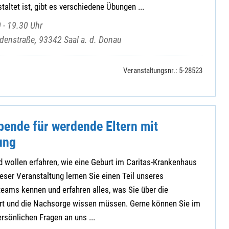
altet ist, gibt es verschiedene Übungen ...
 - 19.30 Uhr
denstraße, 93342 Saal a. d. Donau
Veranstaltungsnr.: 5-28523
bende für werdende Eltern mit
ung
 wollen erfahren, wie eine Geburt im Caritas-Krankenhaus
ieser Veranstaltung lernen Sie einen Teil unseres
ams kennen und erfahren alles, was Sie über die
urt und die Nachsorge wissen müssen. Gerne können Sie im
rsönlichen Fragen an uns ...